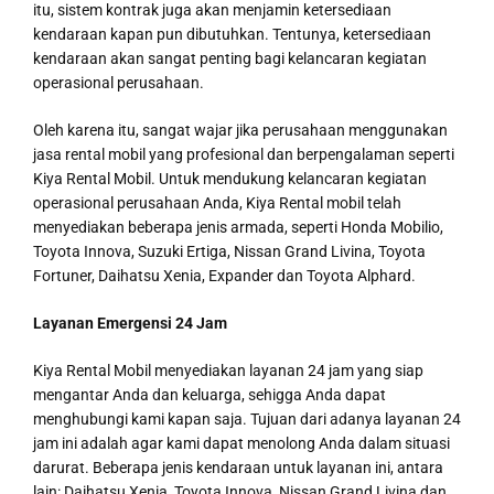
itu, sistem kontrak juga akan menjamin ketersediaan
kendaraan kapan pun dibutuhkan. Tentunya, ketersediaan
kendaraan akan sangat penting bagi kelancaran kegiatan
operasional perusahaan.
Oleh karena itu, sangat wajar jika perusahaan menggunakan
jasa rental mobil yang profesional dan berpengalaman seperti
Kiya Rental Mobil. Untuk mendukung kelancaran kegiatan
operasional perusahaan Anda, Kiya Rental mobil telah
menyediakan beberapa jenis armada, seperti Honda Mobilio,
Toyota Innova, Suzuki Ertiga, Nissan Grand Livina, Toyota
Fortuner, Daihatsu Xenia, Expander dan Toyota Alphard.
Layanan Emergensi 24 Jam
Kiya Rental Mobil menyediakan layanan 24 jam yang siap
mengantar Anda dan keluarga, sehigga Anda dapat
menghubungi kami kapan saja. Tujuan dari adanya layanan 24
jam ini adalah agar kami dapat menolong Anda dalam situasi
darurat. Beberapa jenis kendaraan untuk layanan ini, antara
lain: Daihatsu Xenia, Toyota Innova, Nissan Grand Livina dan