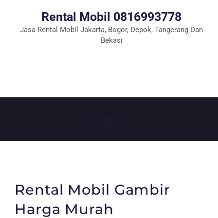
Rental Mobil 0816993778
Jasa Rental Mobil Jakarta, Bogor, Depok, Tangerang Dan
Bekasi
Tlp: 0816993778
WhatSapp
Menu
Rental Mobil Gambir
Harga Murah