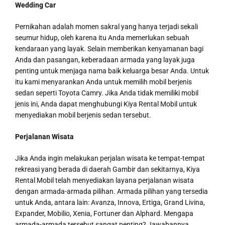
Wedding Car
Pernikahan adalah momen sakral yang hanya terjadi sekali
seumur hidup, oleh karena itu Anda memerlukan sebuah
kendaraan yang layak. Selain memberikan kenyamanan bagi
Anda dan pasangan, keberadaan armada yang layak juga
penting untuk menjaga nama baik keluarga besar Anda. Untuk
itu kami menyarankan Anda untuk memilih mobil berjenis
sedan seperti Toyota Camry. Jika Anda tidak memiliki mobil
jenis ini, Anda dapat menghubungi Kiya Rental Mobil untuk
menyediakan mobil berjenis sedan tersebut.
Perjalanan Wisata
Jika Anda ingin melakukan perjalan wisata ke tempat-tempat
rekreasi yang berada di daerah Gambir dan sekitarnya, Kiya
Rental Mobil telah menyediakan layana perjalanan wisata
dengan armada-armada pilihan. Armada pilihan yang tersedia
untuk Anda, antara lain: Avanza, Innova, Ertiga, Grand Livina,
Expander, Mobilio, Xenia, Fortuner dan Alphard. Mengapa
armada-armada tersebut sangat penting? Jawabannya