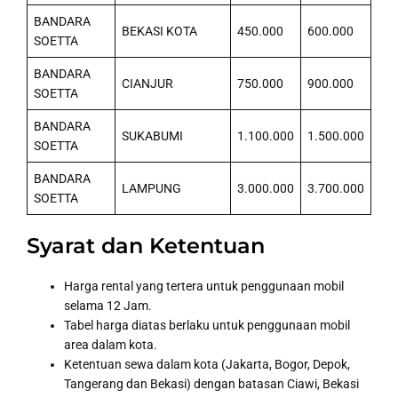
BANDARA
BEKASI KOTA
450.000
600.000
SOETTA
BANDARA
CIANJUR
750.000
900.000
SOETTA
BANDARA
SUKABUMI
1.100.000
1.500.000
SOETTA
BANDARA
LAMPUNG
3.000.000
3.700.000
SOETTA
Syarat dan Ketentuan
Harga rental yang tertera untuk penggunaan mobil
selama 12 Jam.
Tabel harga diatas berlaku untuk penggunaan mobil
area dalam kota.
Ketentuan sewa dalam kota (Jakarta, Bogor, Depok,
Tangerang dan Bekasi) dengan batasan Ciawi, Bekasi