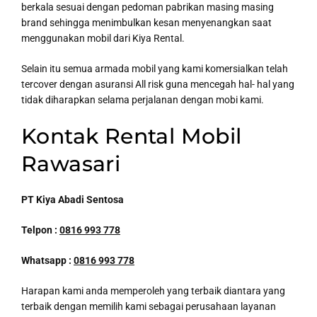
berkala sesuai dengan pedoman pabrikan masing masing
brand sehingga menimbulkan kesan menyenangkan saat
menggunakan mobil dari Kiya Rental.
Selain itu semua armada mobil yang kami komersialkan telah
tercover dengan asuransi All risk guna mencegah hal- hal yang
tidak diharapkan selama perjalanan dengan mobi kami.
Kontak Rental Mobil
Rawasari
PT Kiya Abadi Sentosa
Telpon :
0816 993 778
Whatsapp :
0816 993 778
Harapan kami anda memperoleh yang terbaik diantara yang
terbaik dengan memilih kami sebagai perusahaan layanan