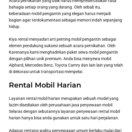
Acara pernikahan yang baik harus merepresentasikan rasa
bahagia setiap orang yang datang. Oleh sebab itu,
keberadaan mobil pengantin yang elegan harus menjadi
bagian agar terdokumentasi sebagai memori indah sepanjang
hidup.
Kiya rental menyadari arti penting mobil pengantin sebagai
elemen pendukung suksesi sebuah acara pernikahan. Oleh
Karenanya kami menghadirkan paket sewa mobil pengantin
dengan pilihan unik premium. Anda bisa menyewa mobil
Alphard, Mercedes Benz, Toyota Camry dan lain lain yang telah
di dekorasi untuk transportasi mempelai.
Rental Mobil Harian
Layanan rental mobil harian merupakan sebuah model yang
lazim disediakan oleh perusahaan jasa penyewaan mobil.
Selaras dengan sebutannya layanan penyewaan rental mobil
harian hanya bisa anda gunakan untuk satu hari perjalanan.
Adapun rentang waktu penyewaaan umum berlaku mulai dari