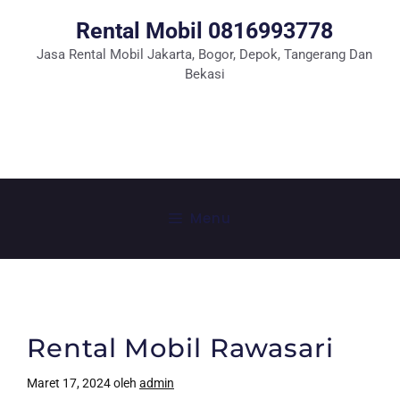
Rental Mobil 0816993778
Jasa Rental Mobil Jakarta, Bogor, Depok, Tangerang Dan
Bekasi
Tlp: 0816993778
WhatSapp
Menu
Rental Mobil Rawasari
Maret 17, 2024
oleh
admin