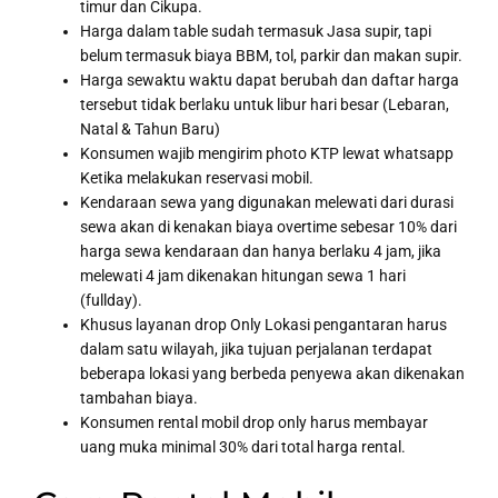
timur dan Cikupa.
Harga dalam table sudah termasuk Jasa supir, tapi
belum termasuk biaya BBM, tol, parkir dan makan supir.
Harga sewaktu waktu dapat berubah dan daftar harga
tersebut tidak berlaku untuk libur hari besar (Lebaran,
Natal & Tahun Baru)
Konsumen wajib mengirim photo KTP lewat whatsapp
Ketika melakukan reservasi mobil.
Kendaraan sewa yang digunakan melewati dari durasi
sewa akan di kenakan biaya overtime sebesar 10% dari
harga sewa kendaraan dan hanya berlaku 4 jam, jika
melewati 4 jam dikenakan hitungan sewa 1 hari
(fullday).
Khusus layanan drop Only Lokasi pengantaran harus
dalam satu wilayah, jika tujuan perjalanan terdapat
beberapa lokasi yang berbeda penyewa akan dikenakan
tambahan biaya.
Konsumen rental mobil drop only harus membayar
uang muka minimal 30% dari total harga rental.