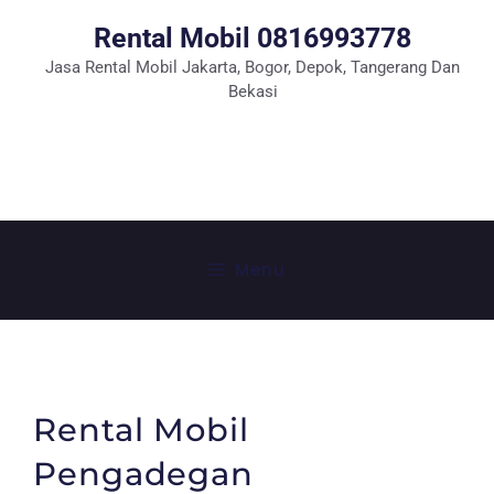
Rental Mobil 0816993778
Jasa Rental Mobil Jakarta, Bogor, Depok, Tangerang Dan
Bekasi
Tlp: 0816993778
WhatSapp
Menu
Rental Mobil
Pengadegan