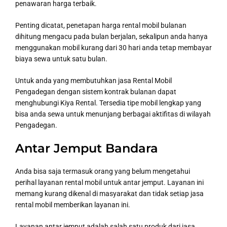
penawaran harga terbaik.
Penting dicatat, penetapan harga rental mobil bulanan
dihitung mengacu pada bulan berjalan, sekalipun anda hanya
menggunakan mobil kurang dari 30 hari anda tetap membayar
biaya sewa untuk satu bulan.
Untuk anda yang membutuhkan jasa Rental Mobil
Pengadegan dengan sistem kontrak bulanan dapat
menghubungi Kiya Rental. Tersedia tipe mobil lengkap yang
bisa anda sewa untuk menunjang berbagai aktifitas di wilayah
Pengadegan.
Antar Jemput Bandara
Anda bisa saja termasuk orang yang belum mengetahui
perihal layanan rental mobil untuk antar jemput. Layanan ini
memang kurang dikenal di masyarakat dan tidak setiap jasa
rental mobil memberikan layanan ini.
Layanan antar jemput adalah salah satu produk dari jasa