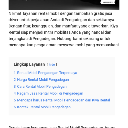
Nikmati layanan rental mobil dengan tambahan gratis jasa
driver untuk perjalanan Anda di Pengadegan dan sekitarnya.
Dengan fitur, keunggulan, dan manfaat yang ditawarkan, Kiya
Rental siap menjadi mitra mobilitas Anda yang handal dan
terjangkau di Pengadegan. Hubungi kami sekarang untuk
mendapatkan pengalaman menyewa mobil yang memuaskan!
Lingkup Layanan
hide
1
Rental Mobil Pengadegan Terpercaya
2
Harga Rental Mobil Pengadegan
3
Cara Rental Mobil Pengadegan
4
Ragam Jasa Rental Mobil di Pengadegan
5
Mengapa harus Rental Mobil Pengadegan dari Kiya Rental
6
Kontak Rental Mobil Pengadegan
Demi alasan kepuasan jasa Rental Mobil Pengadegan, harga