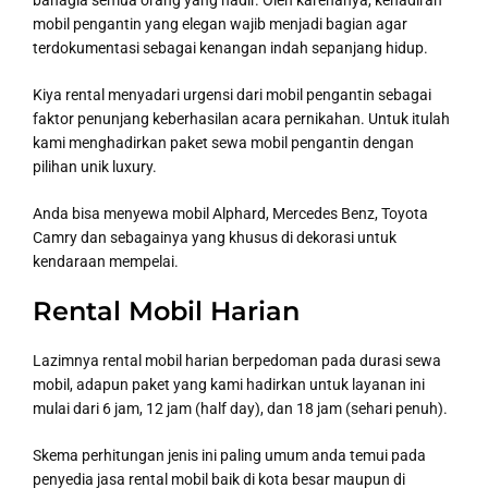
bahagia semua orang yang hadir. Oleh karenanya, kehadiran
mobil pengantin yang elegan wajib menjadi bagian agar
terdokumentasi sebagai kenangan indah sepanjang hidup.
Kiya rental menyadari urgensi dari mobil pengantin sebagai
faktor penunjang keberhasilan acara pernikahan. Untuk itulah
kami menghadirkan paket sewa mobil pengantin dengan
pilihan unik luxury.
Anda bisa menyewa mobil Alphard, Mercedes Benz, Toyota
Camry dan sebagainya yang khusus di dekorasi untuk
kendaraan mempelai.
Rental Mobil Harian
Lazimnya rental mobil harian berpedoman pada durasi sewa
mobil, adapun paket yang kami hadirkan untuk layanan ini
mulai dari 6 jam, 12 jam (half day), dan 18 jam (sehari penuh).
Skema perhitungan jenis ini paling umum anda temui pada
penyedia jasa rental mobil baik di kota besar maupun di