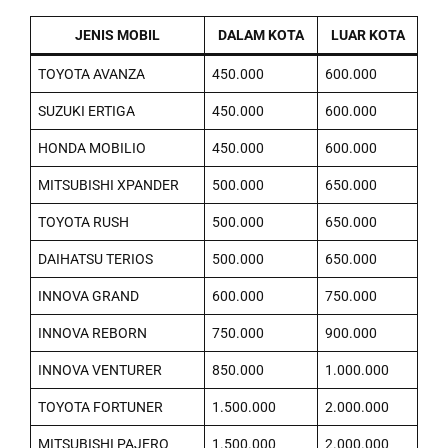
JENIS MOBIL
DALAM KOTA
LUAR KOTA
TOYOTA AVANZA
450.000
600.000
SUZUKI ERTIGA
450.000
600.000
HONDA MOBILIO
450.000
600.000
MITSUBISHI XPANDER
500.000
650.000
TOYOTA RUSH
500.000
650.000
DAIHATSU TERIOS
500.000
650.000
INNOVA GRAND
600.000
750.000
INNOVA REBORN
750.000
900.000
INNOVA VENTURER
850.000
1.000.000
TOYOTA FORTUNER
1.500.000
2.000.000
MITSUBISHI PAJERO
1.500.000
2.000.000