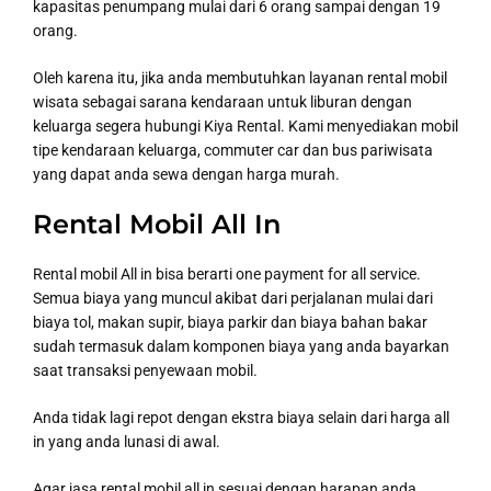
kapasitas penumpang mulai dari 6 orang sampai dengan 19
orang.
Oleh karena itu, jika anda membutuhkan layanan rental mobil
wisata sebagai sarana kendaraan untuk liburan dengan
keluarga segera hubungi Kiya Rental. Kami menyediakan mobil
tipe kendaraan keluarga, commuter car dan bus pariwisata
yang dapat anda sewa dengan harga murah.
Rental Mobil All In
Rental mobil All in bisa berarti one payment for all service.
Semua biaya yang muncul akibat dari perjalanan mulai dari
biaya tol, makan supir, biaya parkir dan biaya bahan bakar
sudah termasuk dalam komponen biaya yang anda bayarkan
saat transaksi penyewaan mobil.
Anda tidak lagi repot dengan ekstra biaya selain dari harga all
in yang anda lunasi di awal.
Agar jasa rental mobil all in sesuai dengan harapan anda,