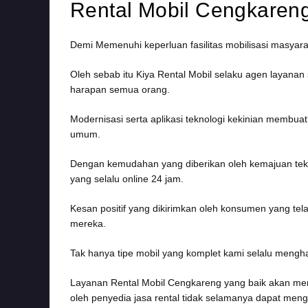
Rental Mobil Cengkareng
Demi Memenuhi keperluan fasilitas mobilisasi masyar
Oleh sebab itu Kiya Rental Mobil selaku agen layan
harapan semua orang.
Modernisasi serta aplikasi teknologi kekinian membu
umum.
Dengan kemudahan yang diberikan oleh kemajuan tekno
yang selalu online 24 jam.
Kesan positif yang dikirimkan oleh konsumen yang te
mereka.
Tak hanya tipe mobil yang komplet kami selalu menghad
Layanan Rental Mobil Cengkareng yang baik akan membe
oleh penyedia jasa rental tidak selamanya dapat men