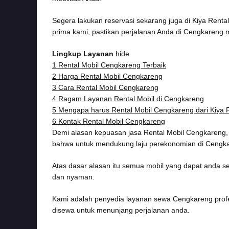
Segera lakukan reservasi sekarang juga di Kiya Ren
prima kami, pastikan perjalanan Anda di Cengkareng 
Lingkup Layanan
hide
1
Rental Mobil Cengkareng Terbaik
2
Harga Rental Mobil Cengkareng
3
Cara Rental Mobil Cengkareng
4
Ragam Layanan Rental Mobil di Cengkareng
5
Mengapa harus Rental Mobil Cengkareng dari Kiya 
6
Kontak Rental Mobil Cengkareng
Demi alasan kepuasan jasa Rental Mobil Cengkareng,
bahwa untuk mendukung laju perekonomian di Cengkaren
Atas dasar alasan itu semua mobil yang dapat anda s
dan nyaman.
Kami adalah penyedia layanan sewa Cengkareng profes
disewa untuk menunjang perjalanan anda.