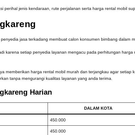
 perihal jenis kendaraan, rute perjalanan serta harga rental mobil 
ngkareng
ap penyedia jasa terkadang membuat calon konsumen bimbang dalam 
jadi karena setiap penyedia layanan mengacu pada perhitungan harga r
aya memberikan harga rental mobil murah dan terjangkau agar setiap k
rkan tanpa mengurangi kualitas layanan yang anda terima.
ngkareng Harian
DALAM KOTA
450.000
450.000