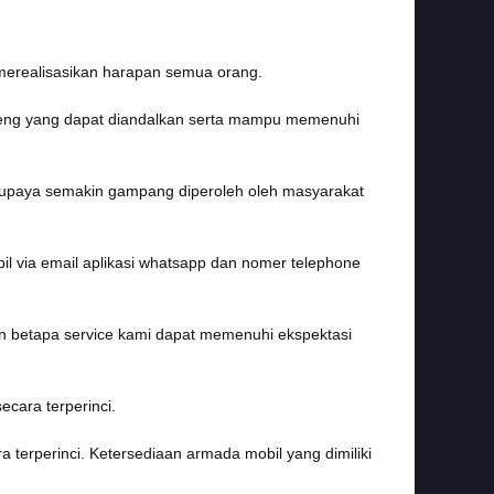
 merealisasikan harapan semua orang.
areng yang dapat diandalkan serta mampu memenuhi
 supaya semakin gampang diperoleh oleh masyarakat
il via email aplikasi whatsapp dan nomer telephone
an betapa service kami dapat memenuhi ekspektasi
ecara terperinci.
 terperinci. Ketersediaan armada mobil yang dimiliki