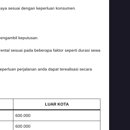
supaya sesuai dengan keperluan konsumen.
mengambil keputusan.
ental sesuai pada beberapa faktor seperti durasi sewa
eperluan perjalanan anda dapat terealisasi secara
LUAR KOTA
600.000
600.000