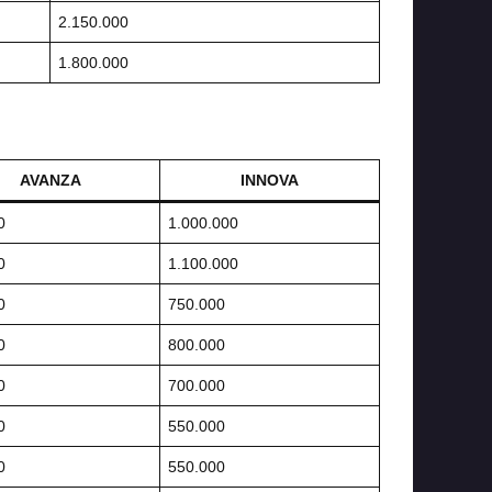
2.150.000
1.800.000
AVANZA
INNOVA
0
1.000.000
0
1.100.000
0
750.000
0
800.000
0
700.000
0
550.000
0
550.000