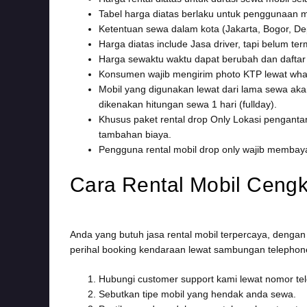
Tabel harga diatas berlaku untuk penggunaan m
Ketentuan sewa dalam kota (Jakarta, Bogor, De
Harga diatas include Jasa driver, tapi belum te
Harga sewaktu waktu dapat berubah dan daftar h
Konsumen wajib mengirim photo KTP lewat wha
Mobil yang digunakan lewat dari lama sewa aka
dikenakan hitungan sewa 1 hari (fullday).
Khusus paket rental drop Only Lokasi penganta
tambahan biaya.
Pengguna rental mobil drop only wajib membaya
Cara Rental Mobil Ceng
Anda yang butuh jasa rental mobil terpercaya, dengan
perihal booking kendaraan lewat sambungan telephone
Hubungi customer support kami lewat nomor tele
Sebutkan tipe mobil yang hendak anda sewa.