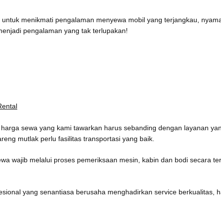
tal untuk menikmati pengalaman menyewa mobil yang terjangkau, nyam
menjadi pengalaman yang tak terlupakan!
Rental
 harga sewa yang kami tawarkan harus sebanding dengan layanan yang
g mutlak perlu fasilitas transportasi yang baik.
ewa wajib melalui proses pemeriksaan mesin, kabin dan bodi secara t
ional yang senantiasa berusaha menghadirkan service berkualitas, h