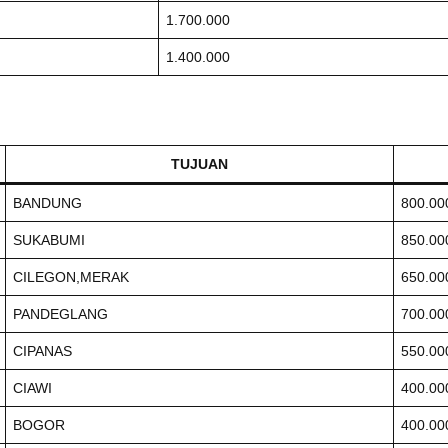
1.700.000
1.400.000
TUJUAN
BANDUNG
800.00
SUKABUMI
850.00
CILEGON,MERAK
650.00
PANDEGLANG
700.00
CIPANAS
550.00
CIAWI
400.00
BOGOR
400.00