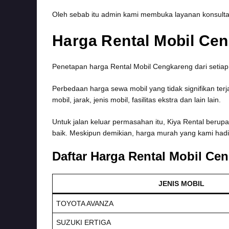
Oleh sebab itu admin kami membuka layanan konsultasi
Harga Rental Mobil Ce
Penetapan harga Rental Mobil Cengkareng dari seti
Perbedaan harga sewa mobil yang tidak signifikan ter
mobil, jarak, jenis mobil, fasilitas ekstra dan lain lain.
Untuk jalan keluar permasahan itu, Kiya Rental berup
baik. Meskipun demikian, harga murah yang kami hadi
Daftar Harga Rental Mobil Ce
JENIS MOBIL
TOYOTA AVANZA
SUZUKI ERTIGA