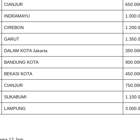
CIANJUR
650.00
INDRAMAYU
1.000.
CIREBON
1.200.
GARUT
1.350.
DALAM KOTA Jakarta
350.00
BANDUNG KOTA
900.00
BEKASI KOTA
450.00
CIANJUR
750.00
SUKABUMI
1.100.
LAMPUNG
3.000.
lama 12 Jam.