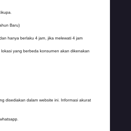
ikupa.
Tahun Baru)
an hanya berlaku 4 jam, jika melewati 4 jam
pa lokasi yang berbeda konsumen akan dikenakan
g disediakan dalam website ini. Informasi akurat
 whatsapp.